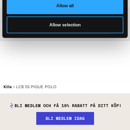
Allow all
Mer information om tvättråd
Allow selection
Material
Kille
LCB SS PIQUE POLO
BLI MEDLEM OCH FÅ 10% RABATT PÅ DITT KÖP!
BLI MEDLEM IDAG