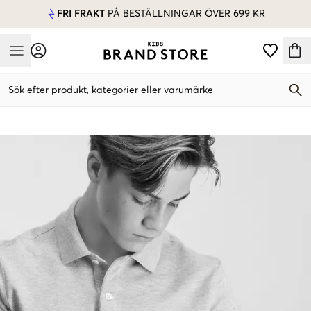
FRI FRAKT
PÅ BESTÄLLNINGAR ÖVER 699 KR
Mobile Menu
Sök efter produkt, kategorier eller varumärke
Mobile Menu