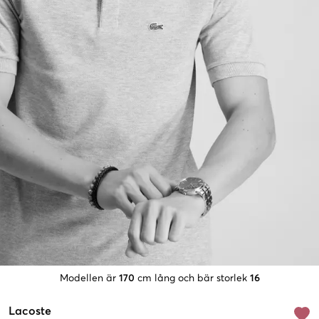
Modellen är
170
cm lång och bär storlek
16
Lacoste