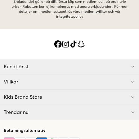
Erbjudandet gäller på ditt första köp som medlem och på ordinarie
priser. Rabatten kan ej kombineras med andra erbjudanden. För mer
detaljer om medlemsskapet läs våra
medlemsvillkor
och vår
integritetspolicy
Kundtjänst
Villkor
Kids Brand Store
Trendar nu
Betalningsalternativ