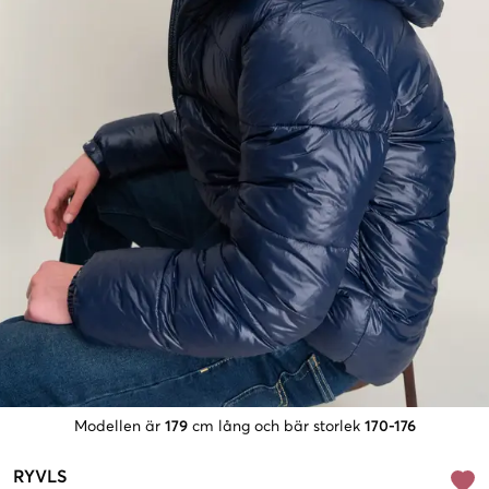
Modellen är
179
cm lång och bär storlek
170-176
RYVLS