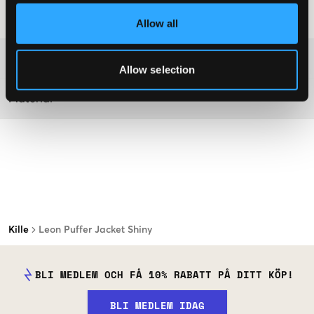
Tvättråd
:
Allow all
Mer information om tvättråd
Allow selection
Material
Kille
Leon Puffer Jacket Shiny
BLI MEDLEM OCH FÅ 10% RABATT PÅ DITT KÖP!
BLI MEDLEM IDAG