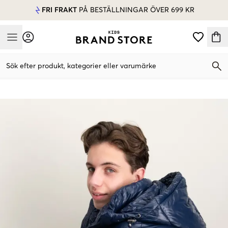
FRI FRAKT
PÅ BESTÄLLNINGAR ÖVER 699 KR
Mobile Menu
Sök efter produkt, kategorier eller varumärke
Mobile Menu