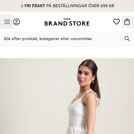
FRI FRAKT
PÅ BESTÄLLNINGAR ÖVER 699 KR
Mobile Menu
Sök efter produkt, kategorier eller varumärke
Mobile Menu