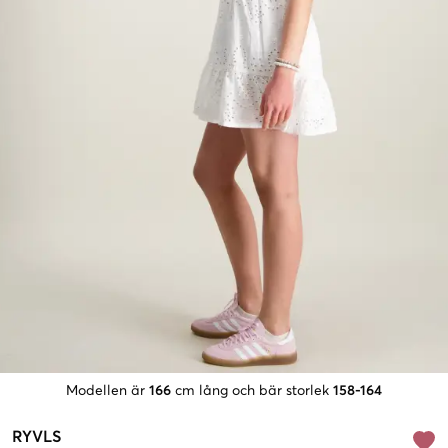
Modellen är
166
cm lång och bär storlek
158-164
RYVLS