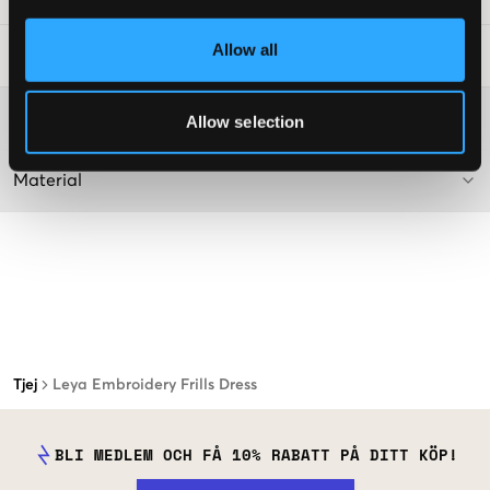
Allow all
Tvättråd
:
Mer information om tvättråd
Allow selection
Material
Tjej
Leya Embroidery Frills Dress
BLI MEDLEM OCH FÅ 10% RABATT PÅ DITT KÖP!