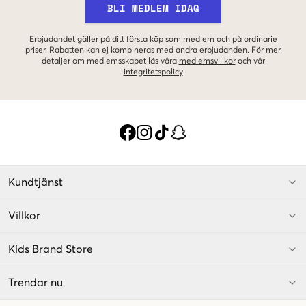
BLI MEDLEM IDAG
Erbjudandet gäller på ditt första köp som medlem och på ordinarie
priser. Rabatten kan ej kombineras med andra erbjudanden. För mer
detaljer om medlemsskapet läs våra
medlemsvillkor
och vår
integritetspolicy
Kundtjänst
Villkor
Kids Brand Store
Trendar nu