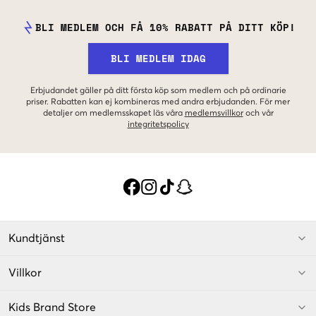
BLI MEDLEM OCH FÅ 10% RABATT PÅ DITT KÖP!
BLI MEDLEM IDAG
Erbjudandet gäller på ditt första köp som medlem och på ordinarie
priser. Rabatten kan ej kombineras med andra erbjudanden. För mer
detaljer om medlemsskapet läs våra
medlemsvillkor
och vår
integritetspolicy
Kundtjänst
Villkor
Kids Brand Store