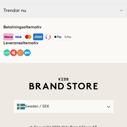
Trendar nu
Betalningsalternativ
Leveransalternativ
Market switcher
Sweden
/
SEK