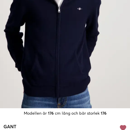
Modellen är
176
cm lång och bär storlek
176
GANT