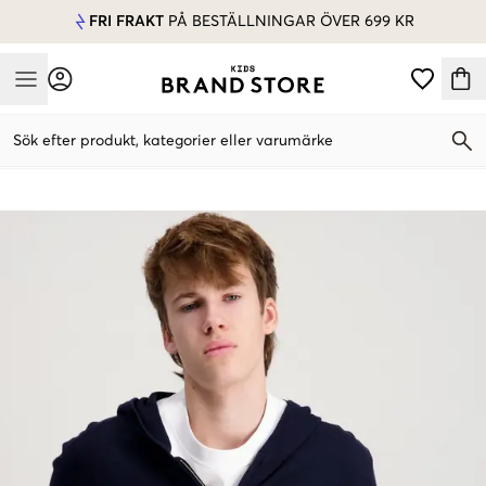
FRI FRAKT
PÅ BESTÄLLNINGAR ÖVER 699 KR
Mobile Menu
Sök efter produkt, kategorier eller varumärke
Mobile Menu