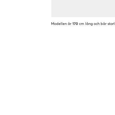
Modellen är
170
cm lång och bär stor