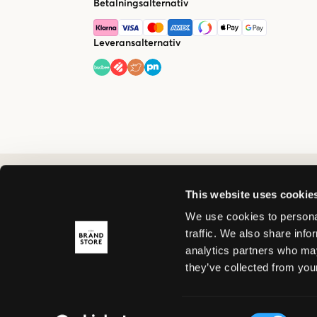
Betalningsalternativ
Leveransalternativ
This website uses cookie
We use cookies to personal
traffic. We also share info
analytics partners who may
they’ve collected from your
Consent