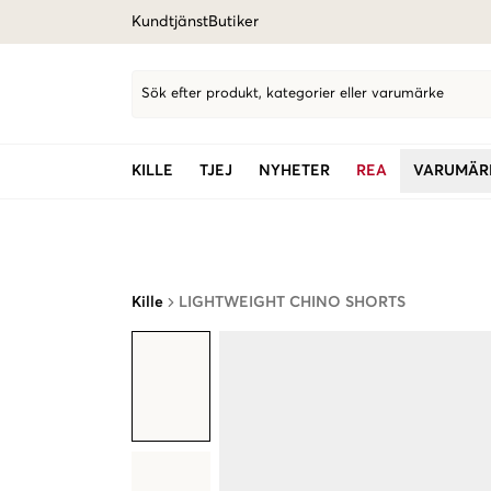
Kundtjänst
Butiker
Sök efter produkt, kategorier eller varumärke
KILLE
TJEJ
NYHETER
REA
VARUMÄR
Kille
LIGHTWEIGHT CHINO SHORTS