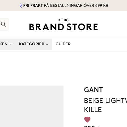
FRI FRAKT
PÅ BESTÄLLNINGAR ÖVER 699 KR
KEN
KATEGORIER
GUIDER
GANT
BEIGE
LIGHT
KILLE