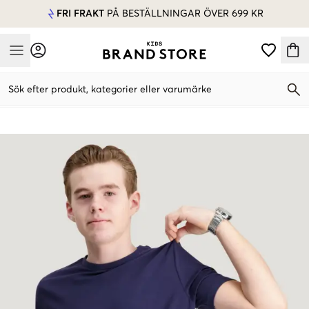
FRI FRAKT
PÅ BESTÄLLNINGAR ÖVER 699 KR
Mobile Menu
Sök efter produkt, kategorier eller varumärke
Mobile Menu