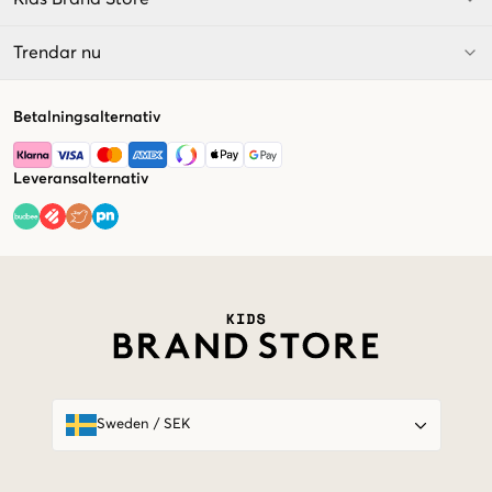
Trendar nu
Betalningsalternativ
Leveransalternativ
Market switcher
Sweden
/
SEK