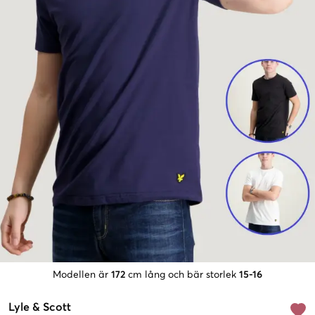
Modellen är
172
cm lång och bär storlek
15-16
Lyle & Scott