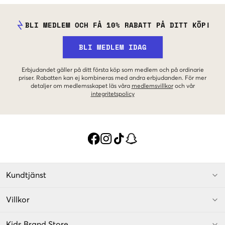
BLI MEDLEM OCH FÅ 10% RABATT PÅ DITT KÖP!
BLI MEDLEM IDAG
Erbjudandet gäller på ditt första köp som medlem och på ordinarie
priser. Rabatten kan ej kombineras med andra erbjudanden. För mer
detaljer om medlemsskapet läs våra
medlemsvillkor
och vår
integritetspolicy
Kundtjänst
Villkor
Kids Brand Store