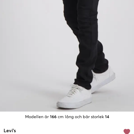
Modellen är
166
cm lång och bär storlek
14
Levi's