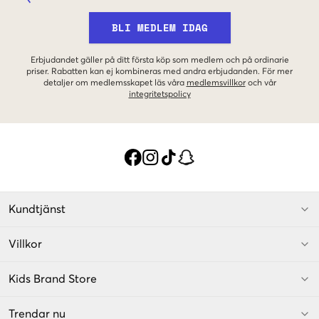
BLI MEDLEM IDAG
Erbjudandet gäller på ditt första köp som medlem och på ordinarie
priser. Rabatten kan ej kombineras med andra erbjudanden. För mer
detaljer om medlemsskapet läs våra
medlemsvillkor
och vår
integritetspolicy
Kundtjänst
Villkor
Kids Brand Store
Trendar nu