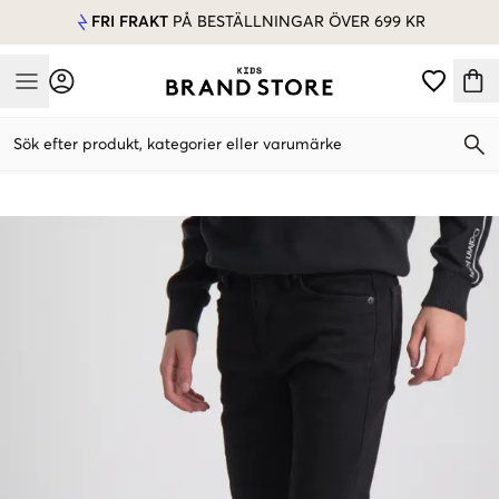
FRI FRAKT
PÅ BESTÄLLNINGAR ÖVER 699 KR
Mobile Menu
Sök efter produkt, kategorier eller varumärke
Mobile Menu