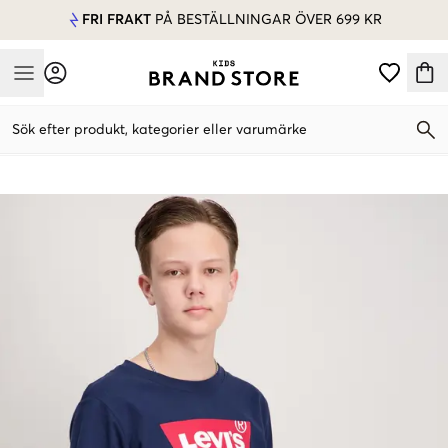
FRI FRAKT
PÅ BESTÄLLNINGAR ÖVER 699 KR
Mobile Menu
Sök efter produkt, kategorier eller varumärke
Mobile Menu