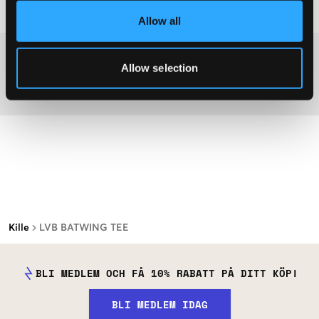
Tvättråd
:
Allow all
Mer information om tvättråd
Allow selection
Material
Kille
LVB BATWING TEE
BLI MEDLEM OCH FÅ 10% RABATT PÅ DITT KÖP!
BLI MEDLEM IDAG