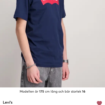
Modellen är
175
cm lång och bär storlek
16
Levi's