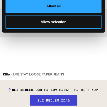
Tvättråd
:
Allow all
Mer information om tvättråd
Allow selection
Material
Kille
LVB STAY LOOSE TAPER JEANS
BLI MEDLEM OCH FÅ 10% RABATT PÅ DITT KÖP!
BLI MEDLEM IDAG