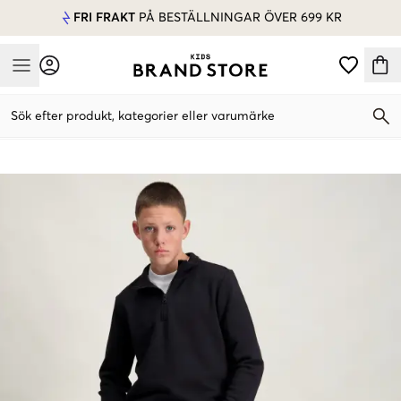
FRI FRAKT
PÅ BESTÄLLNINGAR ÖVER 699 KR
Mobile Menu
Sök efter produkt, kategorier eller varumärke
Mobile Menu