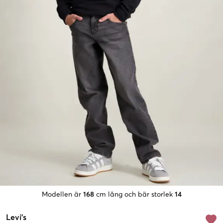
Modellen är
168
cm lång och bär storlek
14
Levi's