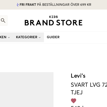
FRI FRAKT
PÅ BESTÄLLNINGAR ÖVER 699 KR
KEN
KATEGORIER
GUIDER
Levi's
SVART
LVG 7
TJEJ