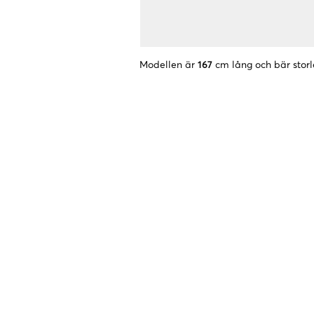
Modellen är
167
cm lång och bär storl