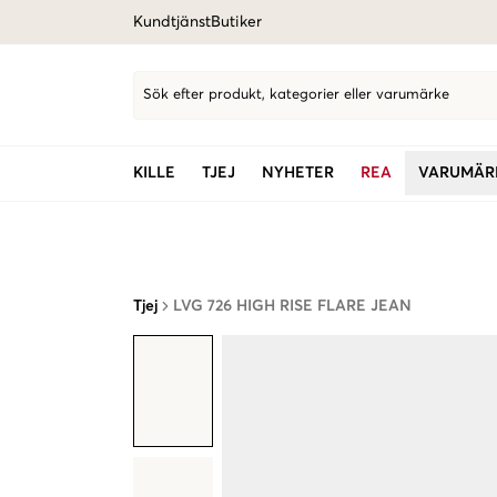
Kundtjänst
Butiker
Sök efter produkt, kategorier eller varumärke
KILLE
TJEJ
NYHETER
REA
VARUMÄR
Tjej
LVG 726 HIGH RISE FLARE JEAN