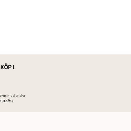
 KÖP!
ineras med andra
etspolicy