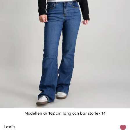
Modellen är
162
cm lång och bär storlek
14
Levi's