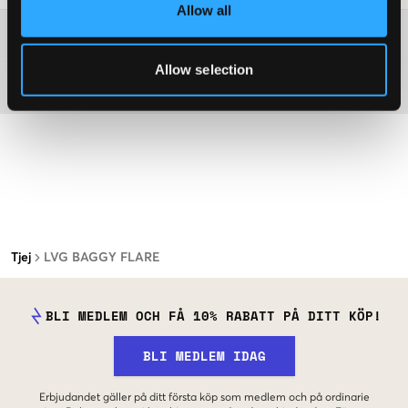
Allow all
Mer information om tvättråd
Allow selection
Material
Tjej
LVG BAGGY FLARE
BLI MEDLEM OCH FÅ 10% RABATT PÅ DITT KÖP!
BLI MEDLEM IDAG
Erbjudandet gäller på ditt första köp som medlem och på ordinarie