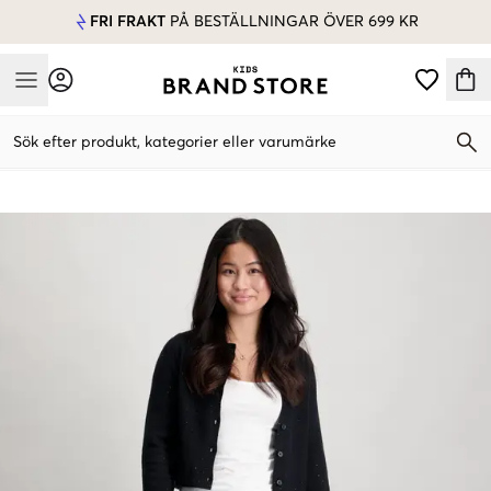
FRI FRAKT
PÅ BESTÄLLNINGAR ÖVER 699 KR
Mobile Menu
Sök efter produkt, kategorier eller varumärke
Mobile Menu