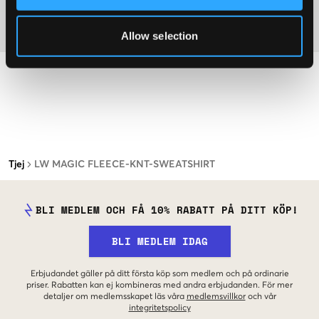
Material
Allow selection
Tjej
LW MAGIC FLEECE-KNT-SWEATSHIRT
BLI MEDLEM OCH FÅ 10% RABATT PÅ DITT KÖP!
BLI MEDLEM IDAG
Erbjudandet gäller på ditt första köp som medlem och på ordinarie
priser. Rabatten kan ej kombineras med andra erbjudanden. För mer
detaljer om medlemsskapet läs våra
medlemsvillkor
och vår
integritetspolicy