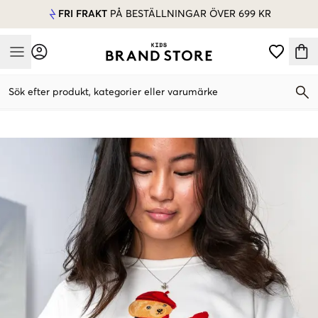
FRI FRAKT
PÅ BESTÄLLNINGAR ÖVER 699 KR
Mobile Menu
Sök efter produkt, kategorier eller varumärke
Mobile Menu