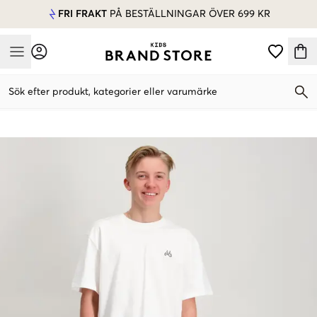
FRI FRAKT
PÅ BESTÄLLNINGAR ÖVER 699 KR
Mobile Menu
Sök efter produkt, kategorier eller varumärke
Mobile Menu