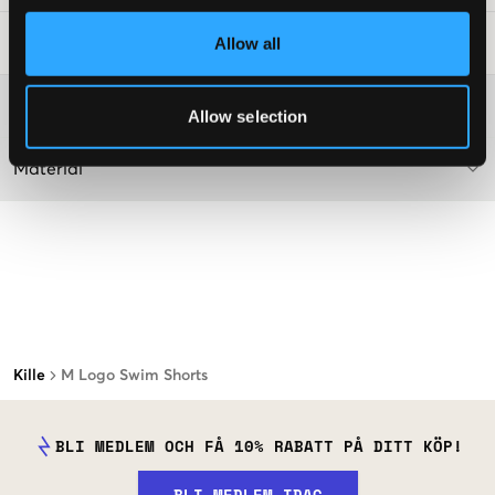
Allow all
Tvättråd
:
Mer information om tvättråd
Allow selection
Material
Kille
M Logo Swim Shorts
BLI MEDLEM OCH FÅ 10% RABATT PÅ DITT KÖP!
BLI MEDLEM IDAG