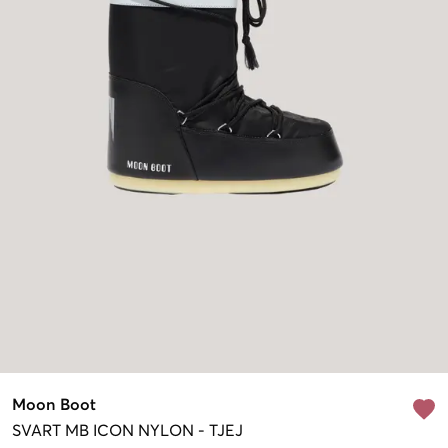
Moon Boot
SVART
MB ICON NYLON
-
TJEJ