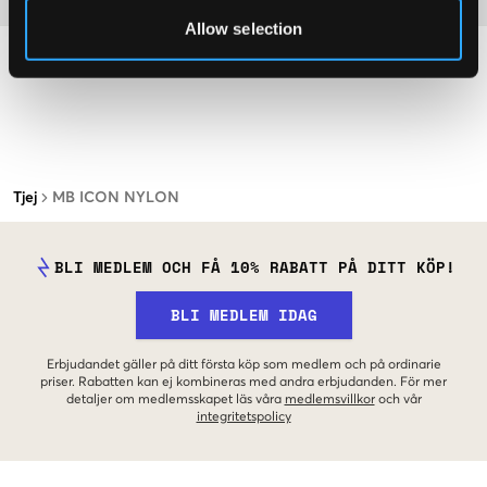
Allow selection
Tjej
MB ICON NYLON
BLI MEDLEM OCH FÅ 10% RABATT PÅ DITT KÖP!
BLI MEDLEM IDAG
Erbjudandet gäller på ditt första köp som medlem och på ordinarie
priser. Rabatten kan ej kombineras med andra erbjudanden. För mer
detaljer om medlemsskapet läs våra
medlemsvillkor
och vår
integritetspolicy