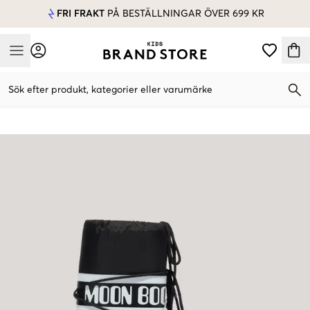
FRI FRAKT
PÅ BESTÄLLNINGAR ÖVER 699 KR
Mobile Menu
Sök efter produkt, kategorier eller varumärke
Mobile Menu