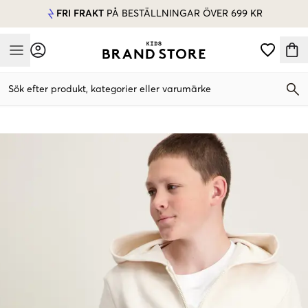
FRI FRAKT
PÅ BESTÄLLNINGAR ÖVER 699 KR
Mobile Menu
Sök efter produkt, kategorier eller varumärke
Mobile Menu