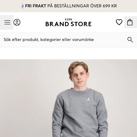
FRI FRAKT
PÅ BESTÄLLNINGAR ÖVER 699 KR
Mobile Menu
Sök efter produkt, kategorier eller varumärke
Mobile Menu