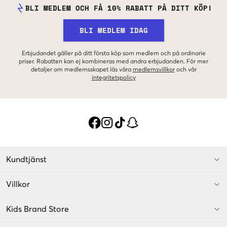
BLI MEDLEM OCH FÅ 10% RABATT PÅ DITT KÖP!
BLI MEDLEM IDAG
Erbjudandet gäller på ditt första köp som medlem och på ordinarie
priser. Rabatten kan ej kombineras med andra erbjudanden. För mer
detaljer om medlemsskapet läs våra
medlemsvillkor
och vår
integritetspolicy
Kundtjänst
Villkor
Kids Brand Store