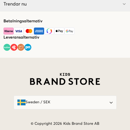
Trendar nu
Betalningsalternativ
Leveransalternativ
Market switcher
Sweden
/
SEK
© Copyright 2026 Kids Brand Store AB