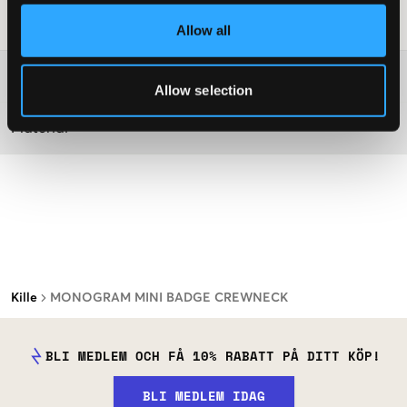
Tvättråd
:
Allow all
Mer information om tvättråd
Allow selection
Material
Kille
MONOGRAM MINI BADGE CREWNECK
BLI MEDLEM OCH FÅ 10% RABATT PÅ DITT KÖP!
BLI MEDLEM IDAG