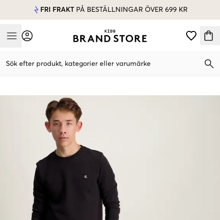
FRI FRAKT
PÅ BESTÄLLNINGAR ÖVER 699 KR
Mobile Menu
Sök efter produkt, kategorier eller varumärke
Mobile Menu