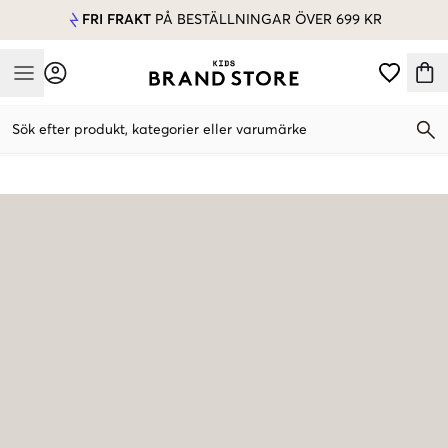
FRI FRAKT
PÅ BESTÄLLNINGAR ÖVER 699 KR
Mobile Menu
Sök efter produkt, kategorier eller varumärke
Mobile Menu