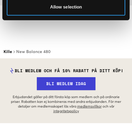
Allow selection
Kille
New Balance 480
BLI MEDLEM OCH FÅ 10% RABATT PÅ DITT KÖP!
BLI MEDLEM IDAG
Erbjudandet gäller på ditt första köp som medlem och på ordinarie
priser. Rabatten kan ej kombineras med andra erbjudanden. För mer
detaljer om medlemsskapet läs våra
medlemsvillkor
och vår
integritetspolicy