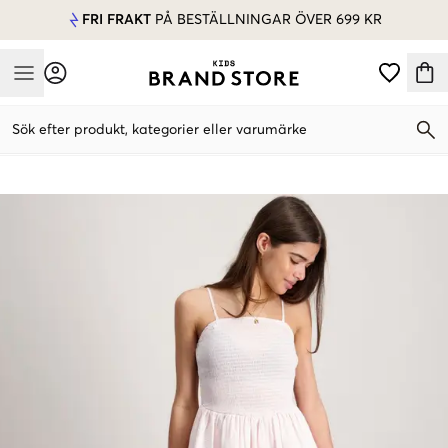
FRI FRAKT
PÅ BESTÄLLNINGAR ÖVER 699 KR
Mobile Menu
Sök efter produkt, kategorier eller varumärke
Mobile Menu