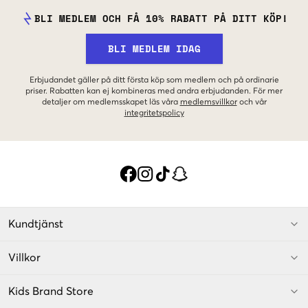
BLI MEDLEM OCH FÅ 10% RABATT PÅ DITT KÖP!
BLI MEDLEM IDAG
Erbjudandet gäller på ditt första köp som medlem och på ordinarie
priser. Rabatten kan ej kombineras med andra erbjudanden. För mer
detaljer om medlemsskapet läs våra
medlemsvillkor
och vår
integritetspolicy
Kundtjänst
Villkor
Kids Brand Store