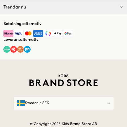
Trendar nu
Betalningsalternativ
Leveransalternativ
Market switcher
Sweden
/
SEK
© Copyright 2026 Kids Brand Store AB