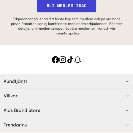
BLI MEDLEM IDAG
Erbjudandet gäller på ditt första köp som medlem och på ordinarie
priser. Rabatten kan ej kombineras med andra erbjudanden. För mer
detaljer om medlemsskapet läs våra
medlemsvillkor
och vår
integritetspolicy
Kundtjänst
Villkor
Kids Brand Store
Trendar nu