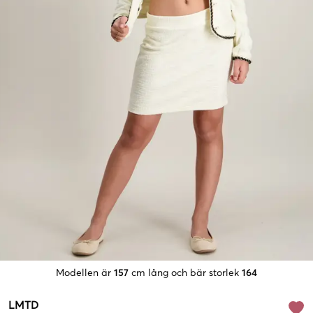
Modellen är
157
cm lång och bär storlek
164
LMTD