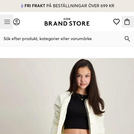
FRI FRAKT
PÅ BESTÄLLNINGAR ÖVER 699 KR
Mobile Menu
Sök efter produkt, kategorier eller varumärke
Mobile Menu