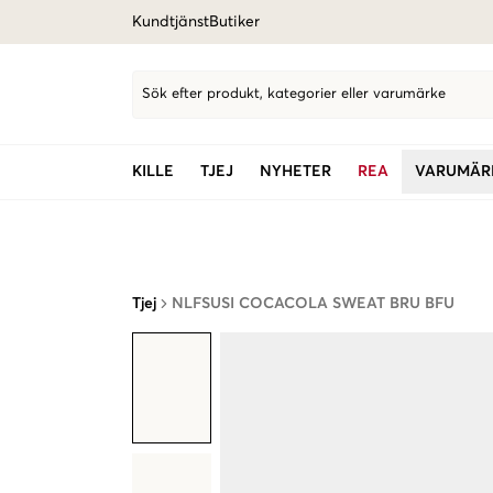
Kundtjänst
Butiker
Sök efter produkt, kategorier eller varumärke
KILLE
TJEJ
NYHETER
REA
VARUMÄR
Tjej
NLFSUSI COCACOLA SWEAT BRU BFU