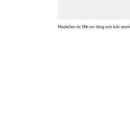
Modellen är
174
cm lång och bär storl