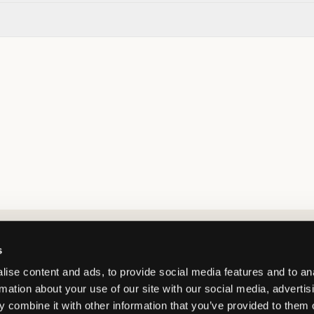
Market switcher
s
ise content and ads, to provide social media features and to an
rmation about your use of our site with our social media, advertis
 combine it with other information that you’ve provided to them o