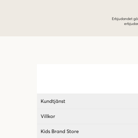
Erbjudandet gäl
erbjuda
Kundtjänst
Villkor
Kids Brand Store