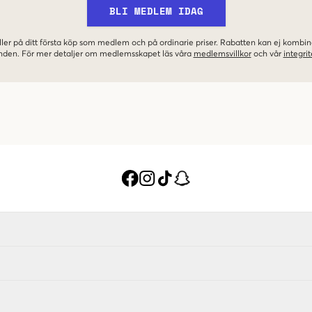
BLI MEDLEM IDAG
ler på ditt första köp som medlem och på ordinarie priser. Rabatten kan ej komb
nden. För mer detaljer om medlemsskapet läs våra
medlemsvillkor
och vår
integrit