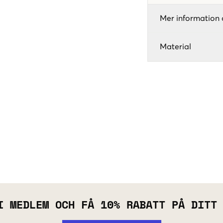
Mer information 
Material
I MEDLEM OCH FÅ 10% RABATT PÅ DITT