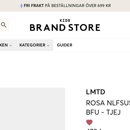
FRI FRAKT
PÅ BESTÄLLNINGAR ÖVER 699 KR
KEN
KATEGORIER
GUIDER
LMTD
ROSA
NLFSU
BFU
-
TJEJ