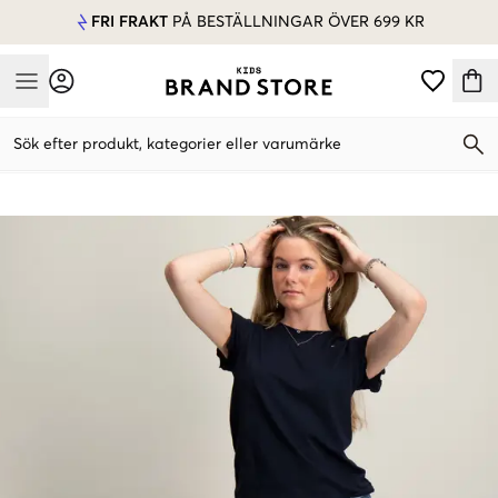
FRI FRAKT
PÅ BESTÄLLNINGAR ÖVER 699 KR
Mobile Menu
Sök efter produkt, kategorier eller varumärke
Mobile Menu