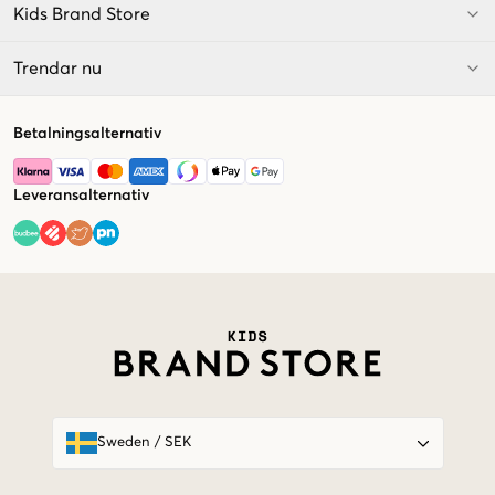
Kids Brand Store
Trendar nu
Betalningsalternativ
Leveransalternativ
Market switcher
Sweden
/
SEK