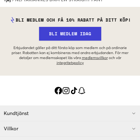
BLI MEDLEM OCH FÅ 10% RABATT PÅ DITT KÖP!
BLI MEDLEM IDAG
Erbjudandet gäller på ditt första köp som medlem och på ordinarie
priser. Rabatten kan ej kombineras med andra erbjudanden. För mer
detaljer om medlemsskapet läs våra
medlemsvillkor
och vår
integritetspolicy
Kundtjänst
Villkor