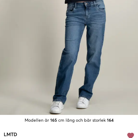
Modellen är
165
cm lång och bär storlek
164
LMTD