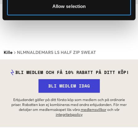
Allow selection
Kille
NLMNALDEMARS LS HALF ZIP SWEAT
BLI MEDLEM OCH FÅ 10% RABATT PÅ DITT KÖP!
BLI MEDLEM IDAG
Erbjudandet gäller på ditt första köp som medlem och på ordinarie
priser. Rabatten kan ej kombineras med andra erbjudanden. För mer
detaljer om medlemsskapet läs våra
medlemsvillkor
och vår
integritetspolicy