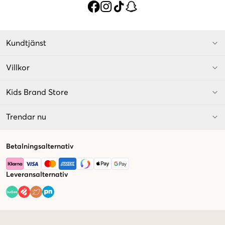
Kundtjänst
Villkor
Kids Brand Store
Trendar nu
Betalningsalternativ
Leveransalternativ
Market switcher