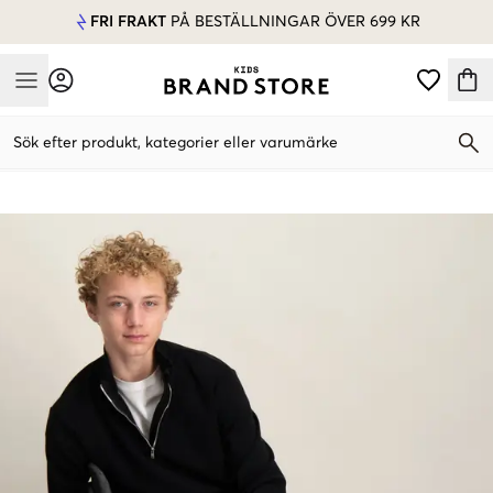
FRI FRAKT
PÅ BESTÄLLNINGAR ÖVER 699 KR
Mobile Menu
Sök efter produkt, kategorier eller varumärke
Mobile Menu