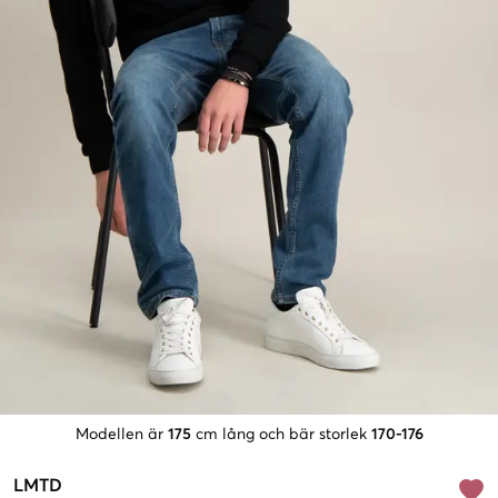
Modellen är
175
cm lång och bär storlek
170-176
LMTD