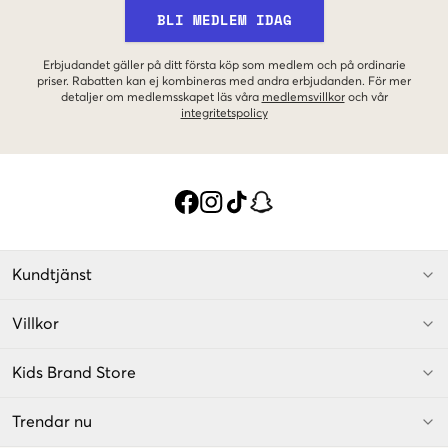
BLI MEDLEM IDAG
Erbjudandet gäller på ditt första köp som medlem och på ordinarie
priser. Rabatten kan ej kombineras med andra erbjudanden. För mer
detaljer om medlemsskapet läs våra
medlemsvillkor
och vår
integritetspolicy
Kundtjänst
Villkor
Kids Brand Store
Trendar nu