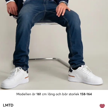
Modellen är
161
cm lång och bär storlek
158-164
LMTD