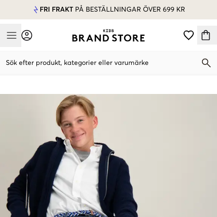
FRI FRAKT
PÅ BESTÄLLNINGAR ÖVER 699 KR
Mobile Menu
Sök efter produkt, kategorier eller varumärke
Mobile Menu