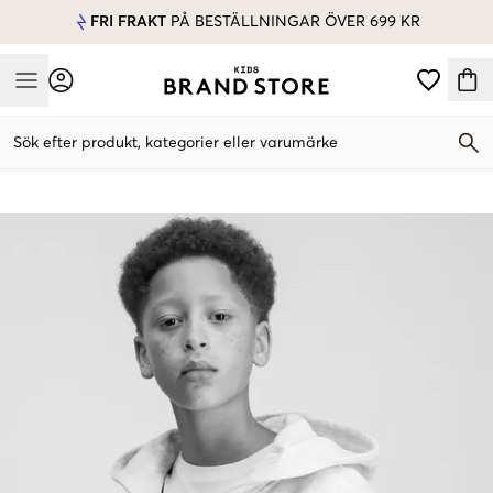
FRI FRAKT
PÅ BESTÄLLNINGAR ÖVER 699 KR
Mobile Menu
Sök efter produkt, kategorier eller varumärke
Mobile Menu