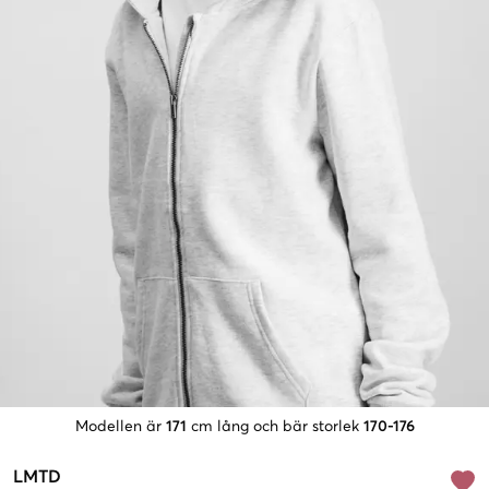
Modellen är
171
cm lång och bär storlek
170-176
LMTD