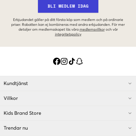
BLI MEDLEM IDAG
Erbjudandet gäller på ditt första köp som medlem och på ordinarie
priser. Rabatten kan ej kombineras med andra erbjudanden. För mer
detaljer om medlemsskapet läs våra
medlemsvillkor
och vår
integritetspolicy
Kundtjänst
Villkor
Kids Brand Store
Trendar nu