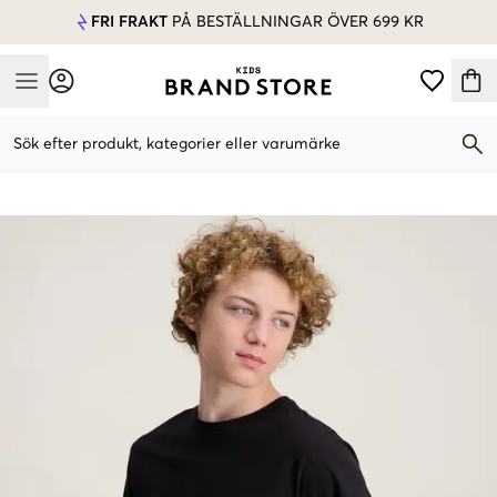
FRI FRAKT
PÅ BESTÄLLNINGAR ÖVER 699 KR
Mobile Menu
Sök efter produkt, kategorier eller varumärke
Mobile Menu