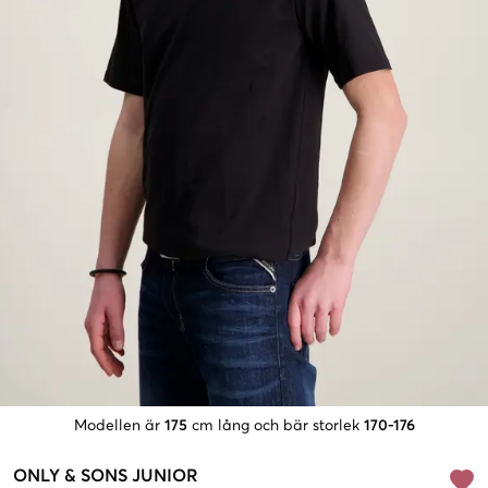
Modellen är
175
cm lång och bär storlek
170-176
ONLY & SONS JUNIOR