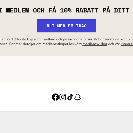
I MEDLEM OCH FÅ 10% RABATT PÅ DITT
BLI MEDLEM IDAG
ler på ditt första köp som medlem och på ordinarie priser. Rabatten kan ej komb
nden. För mer detaljer om medlemsskapet läs våra
medlemsvillkor
och vår
integrit