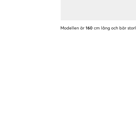
Modellen är
160
cm lång och bär stor