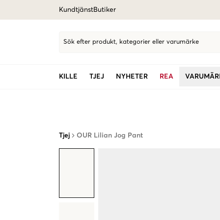
Kundtjänst
Butiker
Sök efter produkt, kategorier eller varumärke
KILLE
TJEJ
NYHETER
REA
VARUMÄR
Tjej
OUR Lilian Jog Pant