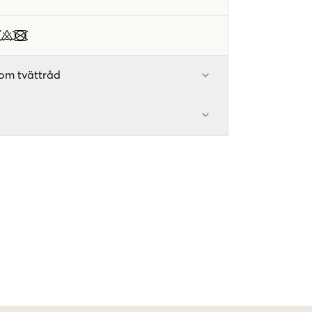
om tvättråd