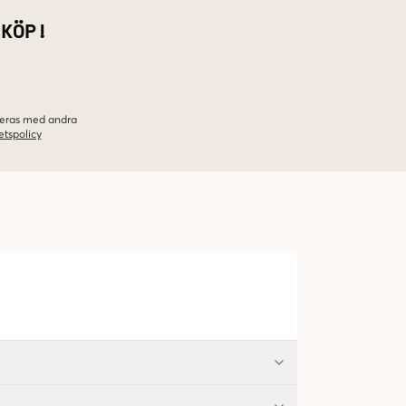
 KÖP!
ineras med andra
etspolicy