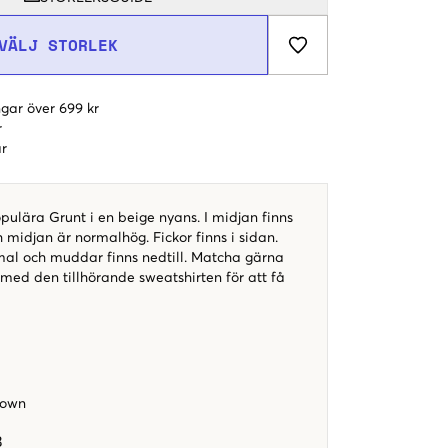
VÄLJ STORLEK
gar över 699 kr
r
r
pulära Grunt i en beige nyans. I midjan finns
midjan är normalhög. Fickor finns i sidan.
al och muddar finns nedtill. Matcha gärna
med den tillhörande sweatshirten för att få
Brown
3