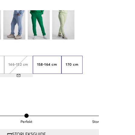
146-152 cm
158-164 cm
170 cm
Perfekt
Stor
STORLEKSGUIDE