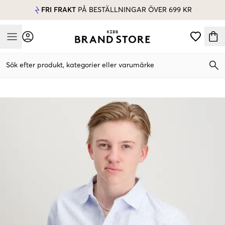
FRI FRAKT
PÅ BESTÄLLNINGAR ÖVER 699 KR
Mobile Menu
Sök efter produkt, kategorier eller varumärke
Mobile Menu