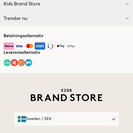
Kids Brand Store
Trendar nu
Betalningsalternativ
Leveransalternativ
Market switcher
Sweden
/
SEK