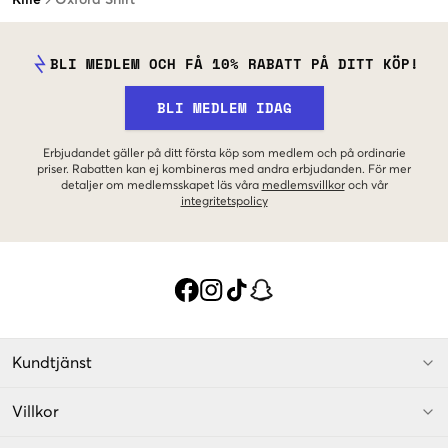
BLI MEDLEM OCH FÅ 10% RABATT PÅ DITT KÖP!
BLI MEDLEM IDAG
Erbjudandet gäller på ditt första köp som medlem och på ordinarie
priser. Rabatten kan ej kombineras med andra erbjudanden. För mer
detaljer om medlemsskapet läs våra
medlemsvillkor
och vår
integritetspolicy
Kundtjänst
Villkor