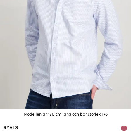
Modellen är
170
cm lång och bär storlek
176
RYVLS