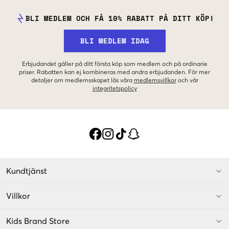
BLI MEDLEM OCH FÅ 10% RABATT PÅ DITT KÖP!
BLI MEDLEM IDAG
Erbjudandet gäller på ditt första köp som medlem och på ordinarie
priser. Rabatten kan ej kombineras med andra erbjudanden. För mer
detaljer om medlemsskapet läs våra
medlemsvillkor
och vår
integritetspolicy
Kundtjänst
Villkor
Kids Brand Store