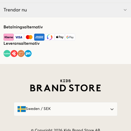
Trendar nu
Betalningsalternativ
Leveransalternativ
Market switcher
Sweden
/
SEK
© Copyright 2026 Kids Brand Store AB