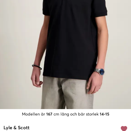
Modellen är
167
cm lång och bär storlek
14-15
Lyle & Scott