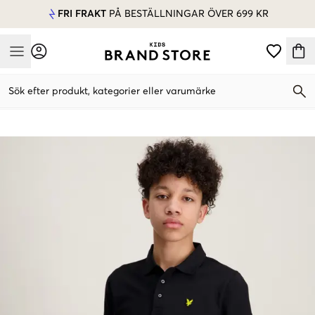
FRI FRAKT
PÅ BESTÄLLNINGAR ÖVER 699 KR
Mobile Menu
Sök efter produkt, kategorier eller varumärke
Mobile Menu