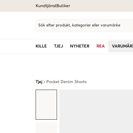
Kundtjänst
Butiker
Sök efter produkt, kategorier eller varumärke
KILLE
TJEJ
NYHETER
REA
VARUMÄR
Tjej
Pocket Denim Shorts