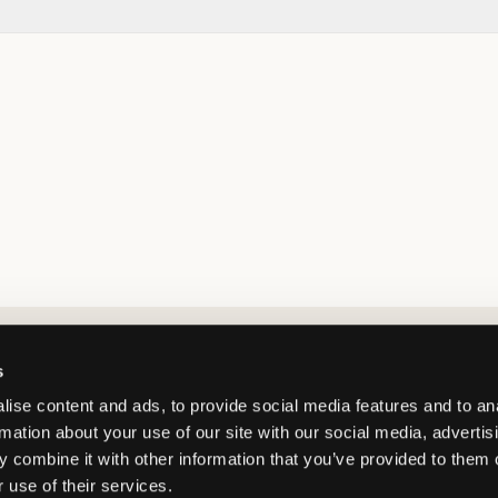
Market switcher
s
ise content and ads, to provide social media features and to an
rmation about your use of our site with our social media, advertis
 combine it with other information that you’ve provided to them o
 use of their services.
Sweden
/
SEK