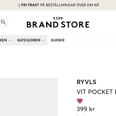
FRI FRAKT
PÅ BESTÄLLNINGAR ÖVER 699 KR
KEN
KATEGORIER
GUIDER
RYVLS
VIT
POCKET 
399 kr