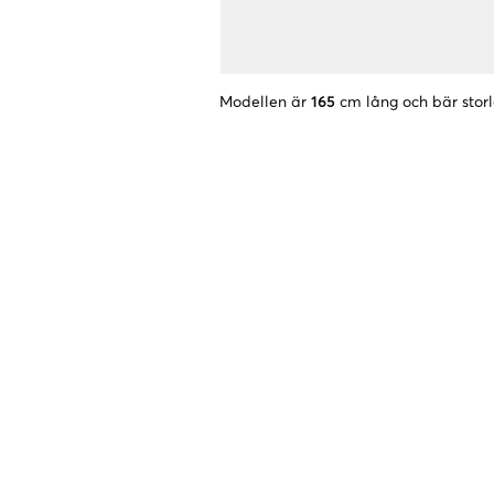
Modellen är
165
cm lång och bär stor