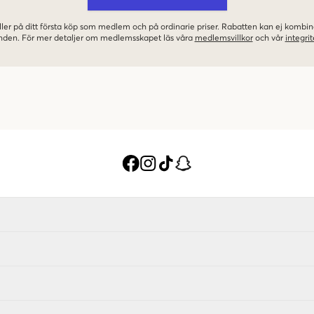
ler på ditt första köp som medlem och på ordinarie priser. Rabatten kan ej komb
nden. För mer detaljer om medlemsskapet läs våra
medlemsvillkor
och vår
integrit