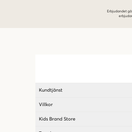
Erbjudandet gäl
erbjuda
Kundtjänst
Villkor
Kids Brand Store