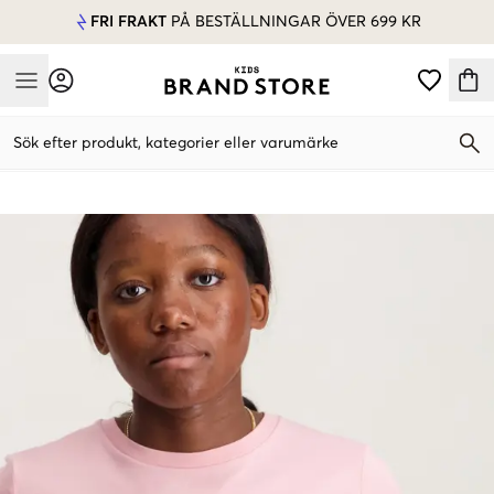
FRI FRAKT
PÅ BESTÄLLNINGAR ÖVER 699 KR
Mobile Menu
Sök efter produkt, kategorier eller varumärke
Mobile Menu