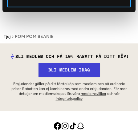
Tjej
POM POM BEANIE
BLI MEDLEM OCH FÅ 10% RABATT PÅ DITT KÖP!
BLI MEDLEM IDAG
Erbjudandet gäller på ditt första köp som medlem och på ordinarie
priser. Rabatten kan ej kombineras med andra erbjudanden. För mer
detaljer om medlemsskapet läs våra
medlemsvillkor
och vår
integritetspolicy