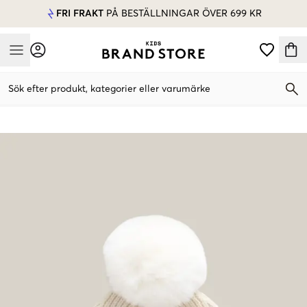
FRI FRAKT
PÅ BESTÄLLNINGAR ÖVER 699 KR
Mobile Menu
Sök efter produkt, kategorier eller varumärke
Mobile Menu