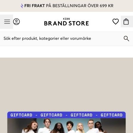
FRI FRAKT
PÅ BESTÄLLNINGAR ÖVER 699 KR
Mobile Menu
Sök efter produkt, kategorier eller varumärke
Mobile Menu