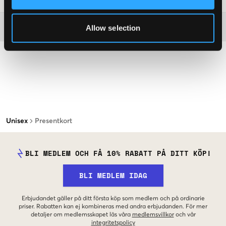
Mer information om tvättråd
Allow selection
Unisex
Presentkort
BLI MEDLEM OCH FÅ 10% RABATT PÅ DITT KÖP!
BLI MEDLEM IDAG
Erbjudandet gäller på ditt första köp som medlem och på ordinarie
priser. Rabatten kan ej kombineras med andra erbjudanden. För mer
detaljer om medlemsskapet läs våra
medlemsvillkor
och vår
integritetspolicy