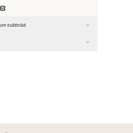
om tvättråd