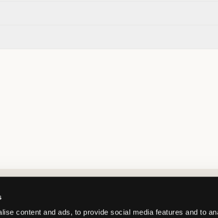
Market switcher
s
ise content and ads, to provide social media features and to an