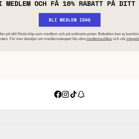
I MEDLEM OCH FÅ 10% RABATT PÅ DITT
BLI MEDLEM IDAG
ler på ditt första köp som medlem och på ordinarie priser. Rabatten kan ej komb
nden. För mer detaljer om medlemsskapet läs våra
medlemsvillkor
och vår
integrit