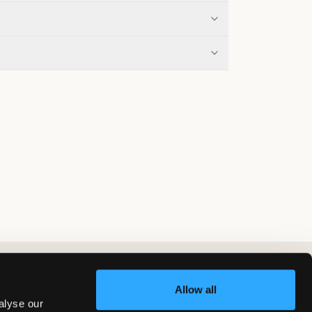
Allow all
alyse our