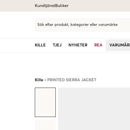
Kundtjänst
Butiker
Sök efter produkt, kategorier eller varumärke
KILLE
TJEJ
NYHETER
REA
VARUMÄR
Kille
PRINTED SIERRA JACKET