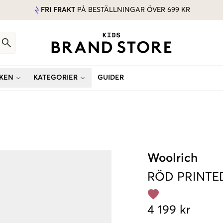
FRI FRAKT
PÅ BESTÄLLNINGAR ÖVER 699 KR
KEN
KATEGORIER
GUIDER
Woolrich
RÖD
PRINTE
4 199 kr