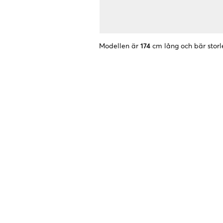
Modellen är
174
cm lång och bär storl