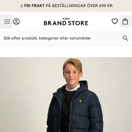
FRI FRAKT
PÅ BESTÄLLNINGAR ÖVER 699 KR
Mobile Menu
Sök efter produkt, kategorier eller varumärke
Mobile Menu