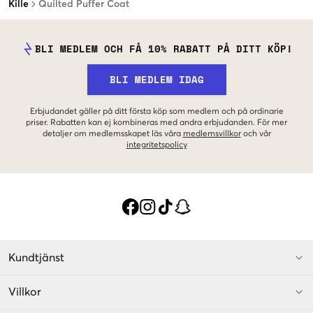
Kille
Quilted Puffer Coat
BLI MEDLEM OCH FÅ 10% RABATT PÅ DITT KÖP!
BLI MEDLEM IDAG
Erbjudandet gäller på ditt första köp som medlem och på ordinarie
priser. Rabatten kan ej kombineras med andra erbjudanden. För mer
detaljer om medlemsskapet läs våra
medlemsvillkor
och vår
integritetspolicy
Kundtjänst
Villkor