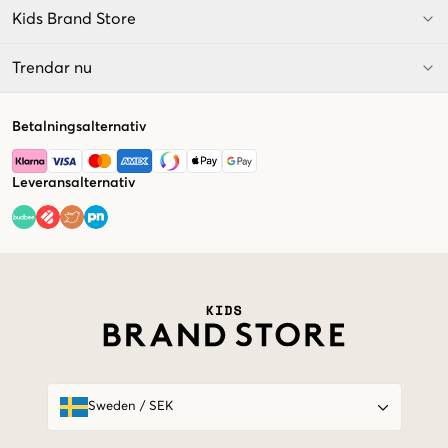
Kids Brand Store
Trendar nu
Betalningsalternativ
Leveransalternativ
Market switcher
Sweden
/
SEK