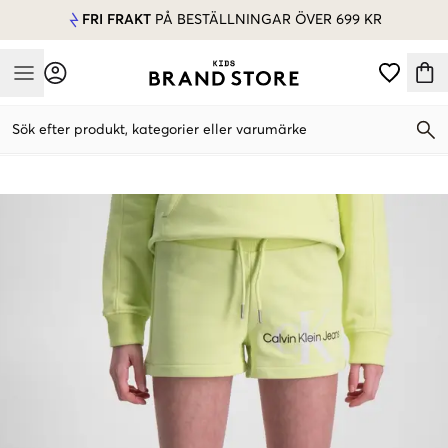
FRI FRAKT
PÅ BESTÄLLNINGAR ÖVER 699 KR
Mobile Menu
Sök efter produkt, kategorier eller varumärke
Mobile Menu