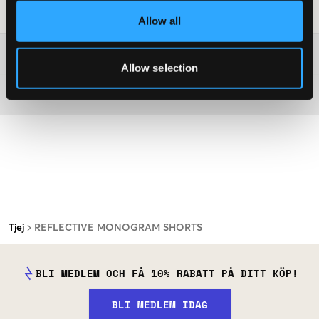
Tvättråd
:
Allow all
Mer information om tvättråd
Allow selection
Material
Tjej
REFLECTIVE MONOGRAM SHORTS
BLI MEDLEM OCH FÅ 10% RABATT PÅ DITT KÖP!
BLI MEDLEM IDAG