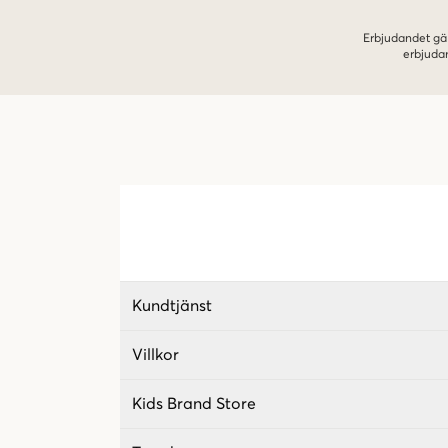
Erbjudandet gäl
erbjuda
Kundtjänst
Villkor
Kids Brand Store