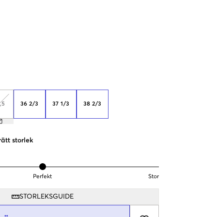
,5
36 2/3
37 1/3
38 2/3
rätt storlek
Perfekt
Stor
STORLEKSGUIDE