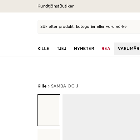
Kundtjänst
Butiker
Sök efter produkt, kategorier eller varumärke
KILLE
TJEJ
NYHETER
REA
VARUMÄR
Kille
SAMBA OG J