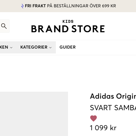
FRI FRAKT
PÅ BESTÄLLNINGAR ÖVER 699 KR
KEN
KATEGORIER
GUIDER
Adidas Origi
SVART
SAMB
1 099 kr