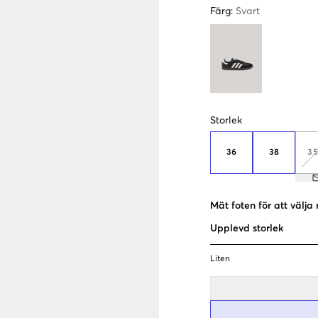
Färg
:
Svart
Storlek
36
38
35
Mät foten för att välja 
Upplevd storlek
Liten