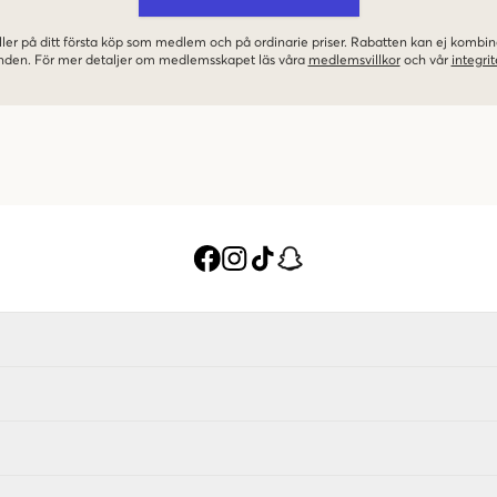
ler på ditt första köp som medlem och på ordinarie priser. Rabatten kan ej komb
nden. För mer detaljer om medlemsskapet läs våra
medlemsvillkor
och vår
integrit