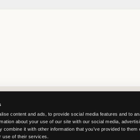
Market switcher
s
ise content and ads, to provide social media features and to an
rmation about your use of our site with our social media, advertis
 combine it with other information that you’ve provided to them o
 use of their services.
Sweden
/
SEK