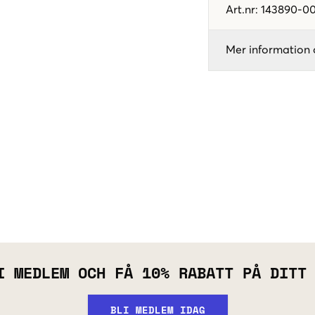
Art.nr
:
143890-00
Mer information 
I MEDLEM OCH FÅ 10% RABATT PÅ DITT
BLI MEDLEM IDAG