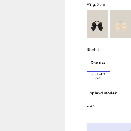
Färg
:
Svart
Storlek
One size
Endast
2
kvar
Upplevd storlek
Liten