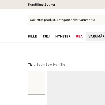
Kundtjänst
Butiker
Sök efter produkt, kategorier eller varumärke
KILLE
TJEJ
NYHETER
REA
VARUMÄR
Tjej
Satin Bow Hair Tie