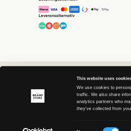
Leveransalternativ
This website uses cookie
We use cookies to personal
traffic. We also share info
analytics partners who may
they’ve collected from your
Consent