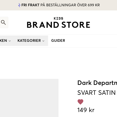
FRI FRAKT
PÅ BESTÄLLNINGAR ÖVER 699 KR
KEN
KATEGORIER
GUIDER
Dark Depart
SVART
SATIN
149 kr