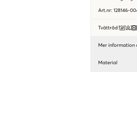
Art.nr
:
128146-00
Tvättråd
:
Mer information 
Material