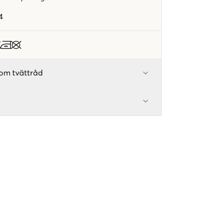
4
om tvättråd