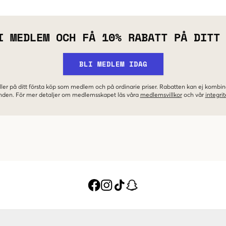
I MEDLEM OCH FÅ 10% RABATT PÅ DITT
BLI MEDLEM IDAG
ler på ditt första köp som medlem och på ordinarie priser. Rabatten kan ej komb
nden. För mer detaljer om medlemsskapet läs våra
medlemsvillkor
och vår
integrit