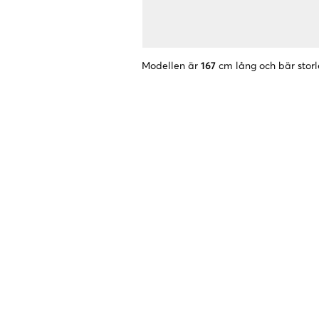
Modellen är
167
cm lång och bär storl