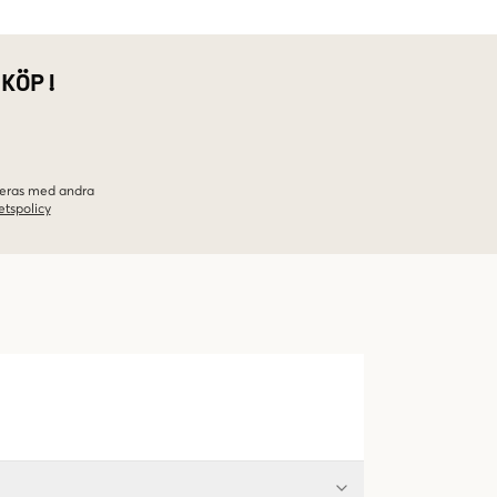
 KÖP!
ineras med andra
etspolicy