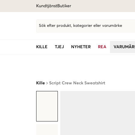
Kundtjänst
Butiker
Sök efter produkt, kategorier eller varumärke
KILLE
TJEJ
NYHETER
REA
VARUMÄR
Kille
Script Crew Neck Sweatshirt