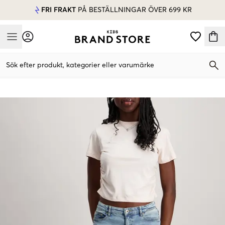
FRI FRAKT
PÅ BESTÄLLNINGAR ÖVER 699 KR
Mobile Menu
Sök efter produkt, kategorier eller varumärke
Mobile Menu