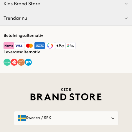
Kids Brand Store
Trendar nu
Betalningsalternativ
Leveransalternativ
Market switcher
Sweden
/
SEK