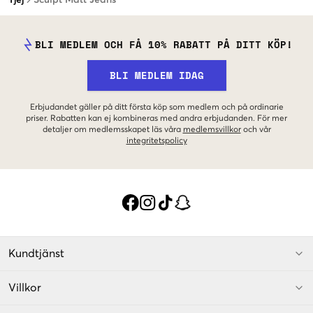
BLI MEDLEM OCH FÅ 10% RABATT PÅ DITT KÖP!
BLI MEDLEM IDAG
Erbjudandet gäller på ditt första köp som medlem och på ordinarie
priser. Rabatten kan ej kombineras med andra erbjudanden. För mer
detaljer om medlemsskapet läs våra
medlemsvillkor
och vår
integritetspolicy
Kundtjänst
Villkor