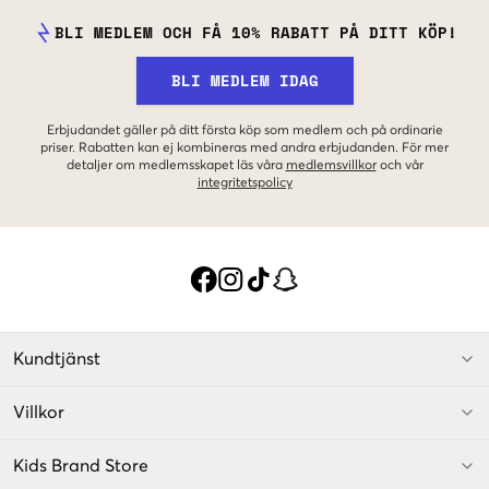
BLI MEDLEM OCH FÅ 10% RABATT PÅ DITT KÖP!
BLI MEDLEM IDAG
Erbjudandet gäller på ditt första köp som medlem och på ordinarie
priser. Rabatten kan ej kombineras med andra erbjudanden. För mer
detaljer om medlemsskapet läs våra
medlemsvillkor
och vår
integritetspolicy
Kundtjänst
Villkor
Kids Brand Store