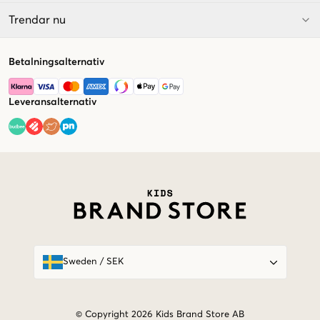
Trendar nu
Betalningsalternativ
Leveransalternativ
Market switcher
Sweden
/
SEK
© Copyright 2026 Kids Brand Store AB