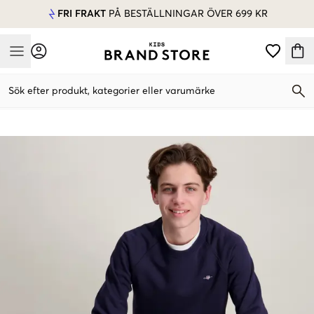
FRI FRAKT
PÅ BESTÄLLNINGAR ÖVER 699 KR
Mobile Menu
Sök efter produkt, kategorier eller varumärke
Mobile Menu