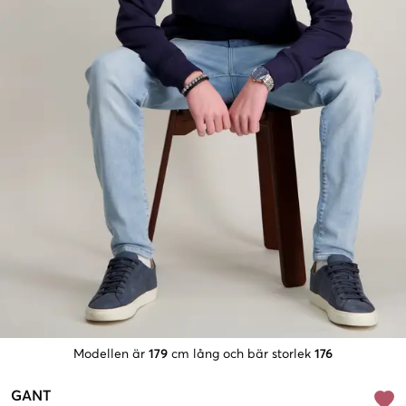
Modellen är
179
cm lång och bär storlek
176
GANT