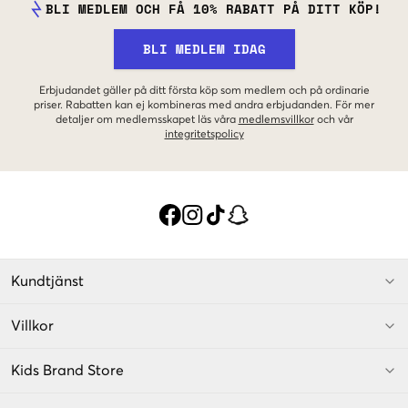
BLI MEDLEM OCH FÅ 10% RABATT PÅ DITT KÖP!
BLI MEDLEM IDAG
Erbjudandet gäller på ditt första köp som medlem och på ordinarie
priser. Rabatten kan ej kombineras med andra erbjudanden. För mer
detaljer om medlemsskapet läs våra
medlemsvillkor
och vår
integritetspolicy
Kundtjänst
Villkor
Kids Brand Store