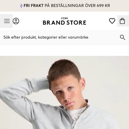
FRI FRAKT
PÅ BESTÄLLNINGAR ÖVER 699 KR
Mobile Menu
Sök efter produkt, kategorier eller varumärke
Mobile Menu