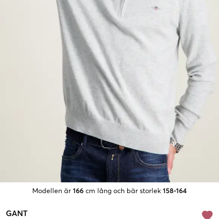
Modellen är
166
cm lång och bär storlek
158-164
GANT