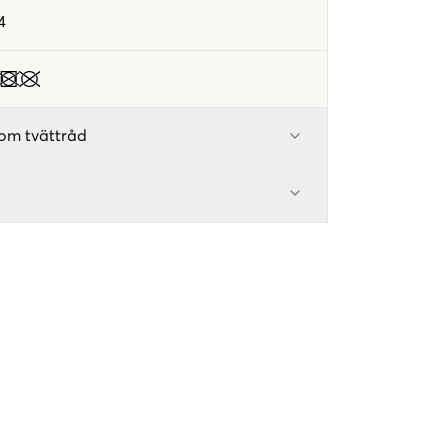
4
om tvättråd