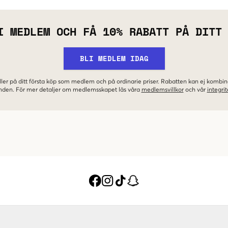
I MEDLEM OCH FÅ 10% RABATT PÅ DITT
BLI MEDLEM IDAG
ler på ditt första köp som medlem och på ordinarie priser. Rabatten kan ej komb
nden. För mer detaljer om medlemsskapet läs våra
medlemsvillkor
och vår
integrit