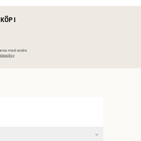
 KÖP!
ineras med andra
etspolicy