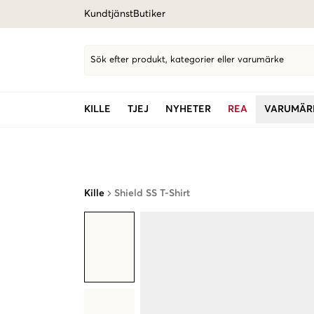
Kundtjänst
Butiker
Sök efter produkt, kategorier eller varumärke
KILLE
TJEJ
NYHETER
REA
VARUMÄR
Kille
Shield SS T-Shirt