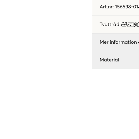
Art.nr
:
156598-01
Tvättråd
:
Mer information 
Material