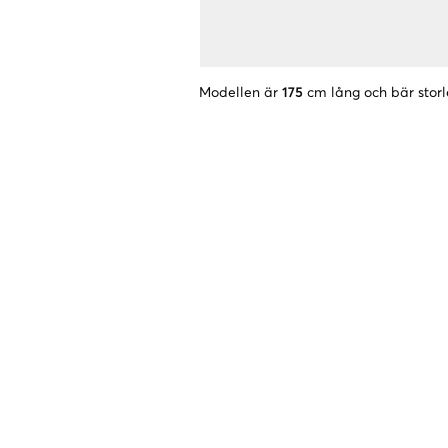
Modellen är
175
cm lång och bär storl