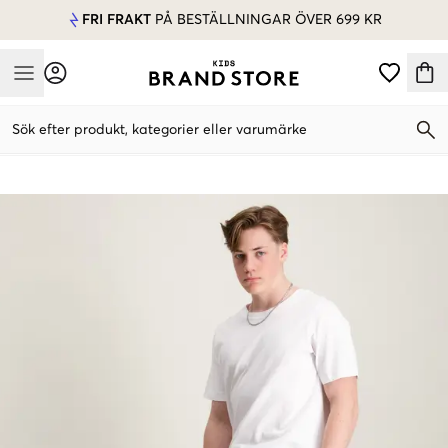
FRI FRAKT
PÅ BESTÄLLNINGAR ÖVER 699 KR
Mobile Menu
Sök efter produkt, kategorier eller varumärke
Mobile Menu