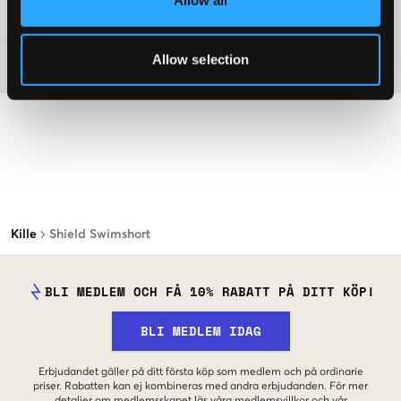
Allow all
Mer information om tvättråd
Allow selection
Material
Kille
Shield Swimshort
BLI MEDLEM OCH FÅ 10% RABATT PÅ DITT KÖP!
BLI MEDLEM IDAG
Erbjudandet gäller på ditt första köp som medlem och på ordinarie
priser. Rabatten kan ej kombineras med andra erbjudanden. För mer