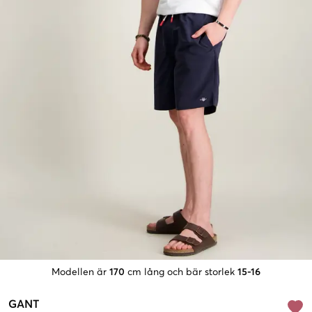
Modellen är
170
cm lång och bär storlek
15-16
GANT