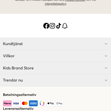
detaljer om medlemsskapet läs våra
medlemsvillkor
och vår
integritetspolicy
Kundtjänst
Villkor
Kids Brand Store
Trendar nu
Betalningsalternativ
Leveransalternativ