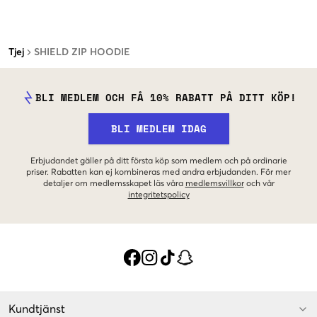
Tjej
SHIELD ZIP HOODIE
BLI MEDLEM OCH FÅ 10% RABATT PÅ DITT KÖP!
BLI MEDLEM IDAG
Erbjudandet gäller på ditt första köp som medlem och på ordinarie
priser. Rabatten kan ej kombineras med andra erbjudanden. För mer
detaljer om medlemsskapet läs våra
medlemsvillkor
och vår
integritetspolicy
Kundtjänst