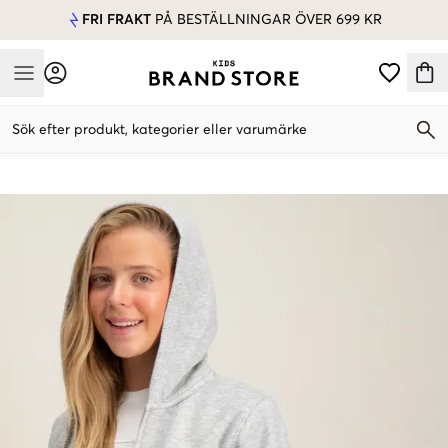
FRI FRAKT
PÅ BESTÄLLNINGAR ÖVER 699 KR
Mobile Menu
Sök efter produkt, kategorier eller varumärke
Mobile Menu