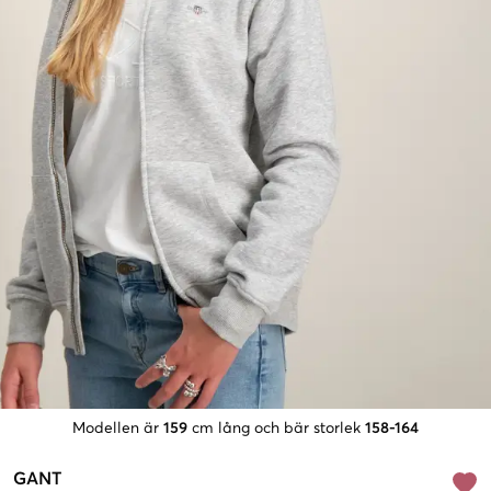
Modellen är
159
cm lång och bär storlek
158-164
GANT