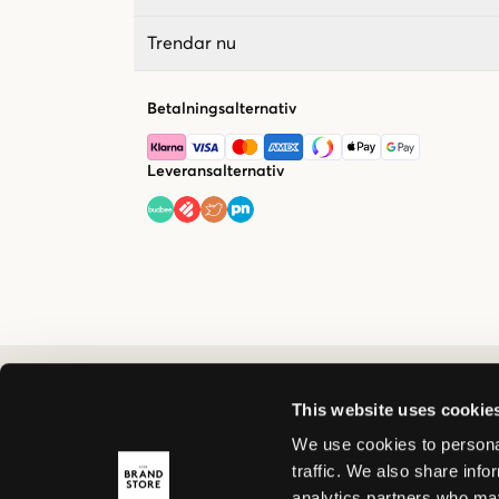
Trendar nu
Betalningsalternativ
Leveransalternativ
This website uses cookie
We use cookies to personal
traffic. We also share info
analytics partners who may