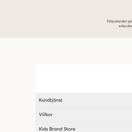
Erbjudandet gäl
erbjuda
Kundtjänst
Villkor
Kids Brand Store