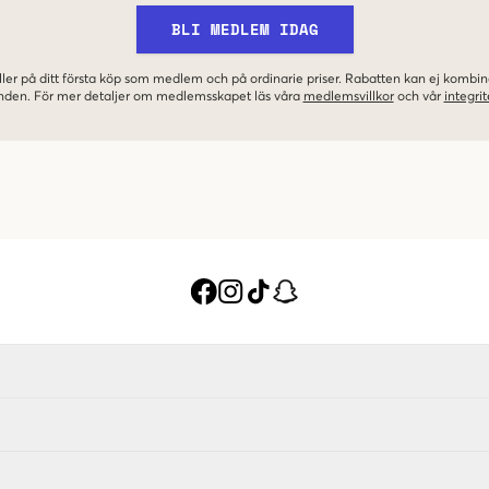
BLI MEDLEM IDAG
ler på ditt första köp som medlem och på ordinarie priser. Rabatten kan ej komb
nden. För mer detaljer om medlemsskapet läs våra
medlemsvillkor
och vår
integrit