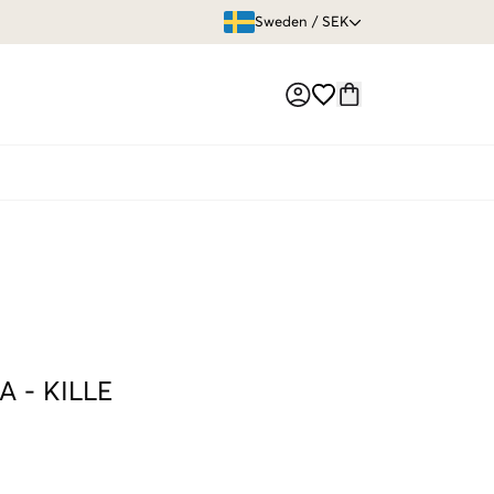
ÖPPET KÖP
Sweden
/
SEK
Market switch
A
-
KILLE