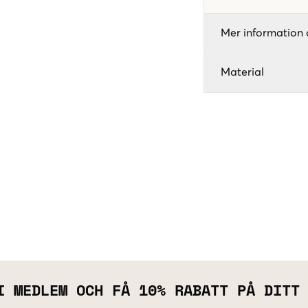
Mer information 
Material
I MEDLEM OCH FÅ 10% RABATT PÅ DITT