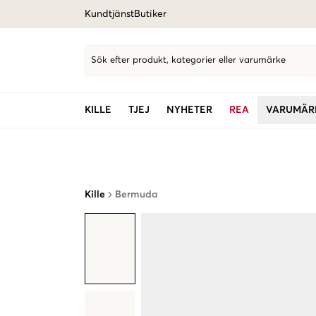
Kundtjänst
Butiker
Sök efter produkt, kategorier eller varumärke
KILLE
TJEJ
NYHETER
REA
VARUMÄR
Kille
Bermuda