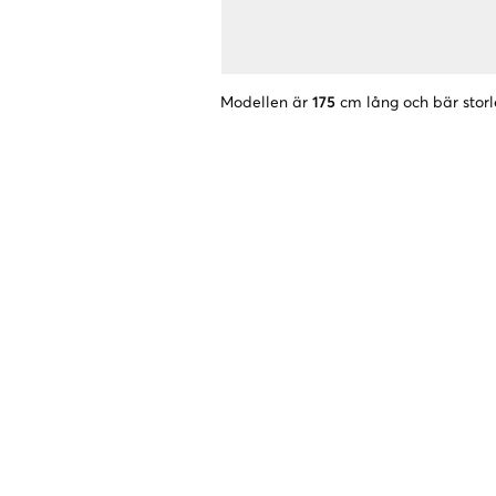
Modellen är
175
cm lång och bär storl