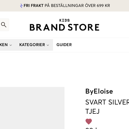
FRI FRAKT
PÅ BESTÄLLNINGAR ÖVER 699 KR
KEN
KATEGORIER
GUIDER
ByEloise
SVART
SILVE
TJEJ