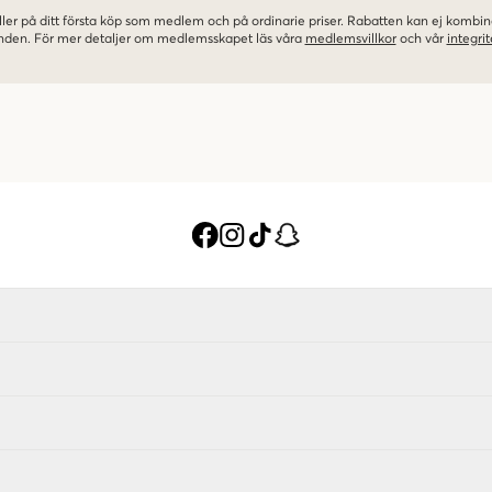
ler på ditt första köp som medlem och på ordinarie priser. Rabatten kan ej komb
nden. För mer detaljer om medlemsskapet läs våra
medlemsvillkor
och vår
integrit