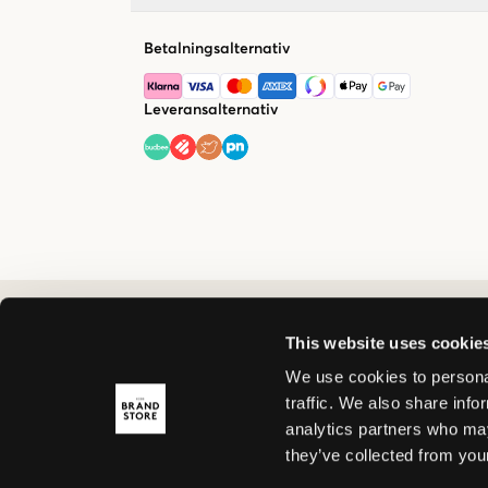
Betalningsalternativ
Leveransalternativ
This website uses cookie
We use cookies to personal
traffic. We also share info
analytics partners who may
they’ve collected from your