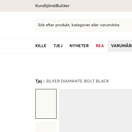
Kundtjänst
Butiker
Sök efter produkt, kategorier eller varumärke
KILLE
TJEJ
NYHETER
REA
VARUMÄR
Tjej
SILVER DIAMANTE BOLT BLACK