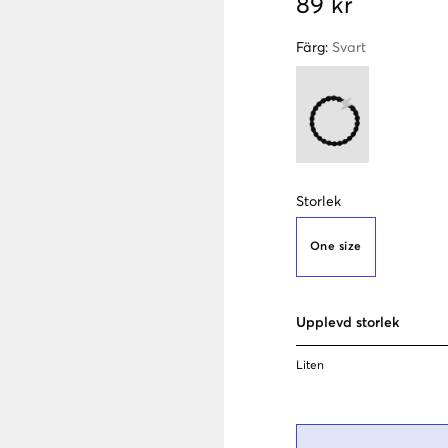
89 kr
Färg
:
Svart
Storlek
One size
Upplevd storlek
Liten