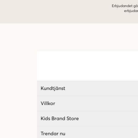
Erbjudandet gäl
erbjuda
Kundtjänst
Villkor
Kids Brand Store
Trendar nu