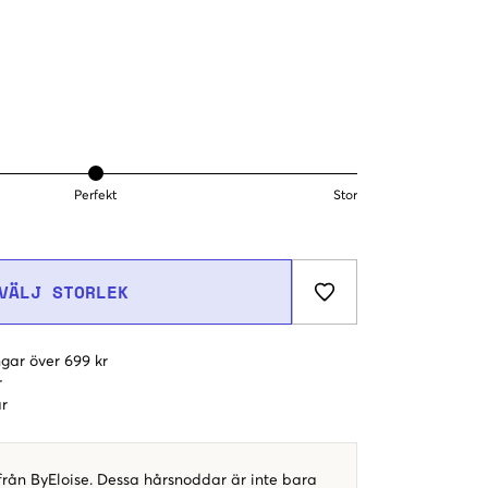
Perfekt
Stor
VÄLJ STORLEK
gar över 699 kr
r
r
rån ByEloise. Dessa hårsnoddar är inte bara