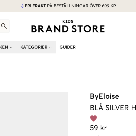
FRI FRAKT
PÅ BESTÄLLNINGAR ÖVER 699 KR
KEN
KATEGORIER
GUIDER
ByEloise
BLÅ
SILVER 
59 kr