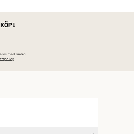
 KÖP!
ineras med andra
etspolicy