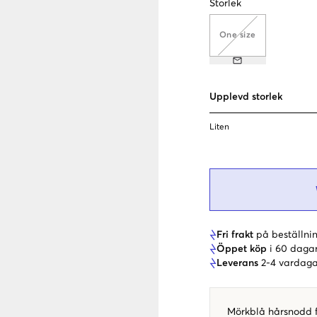
Storlek
One size
Upplevd storlek
Liten
Fri frakt
på beställnin
Öppet köp
i 60 daga
Leverans
2-4 vardaga
Mörkblå hårsnodd f