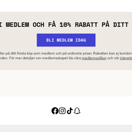
I MEDLEM OCH FÅ 10% RABATT PÅ DITT
BLI MEDLEM IDAG
ler på ditt första köp som medlem och på ordinarie priser. Rabatten kan ej komb
nden. För mer detaljer om medlemsskapet läs våra
medlemsvillkor
och vår
integrit