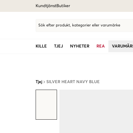
Kundtjänst
Butiker
Sök efter produkt, kategorier eller varumärke
KILLE
TJEJ
NYHETER
REA
VARUMÄR
Tjej
SILVER HEART NAVY BLUE