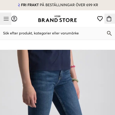
FRI FRAKT
PÅ BESTÄLLNINGAR ÖVER 699 KR
Mobile Menu
Sök efter produkt, kategorier eller varumärke
Mobile Menu