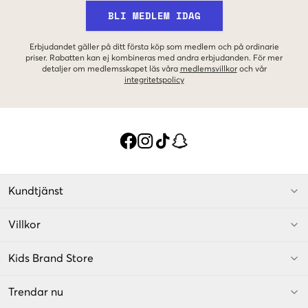
BLI MEDLEM IDAG
Erbjudandet gäller på ditt första köp som medlem och på ordinarie
priser. Rabatten kan ej kombineras med andra erbjudanden. För mer
detaljer om medlemsskapet läs våra
medlemsvillkor
och vår
integritetspolicy
Kundtjänst
Villkor
Kids Brand Store
Trendar nu