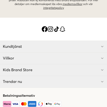
priser. Rabatten kan ej kombineras med andra erbjudanden. För mer
detaljer om medlemsskapet läs våra
medlemsvillkor
och vår
integritetspolicy
Kundtjänst
Villkor
Kids Brand Store
Trendar nu
Betalningsalternativ