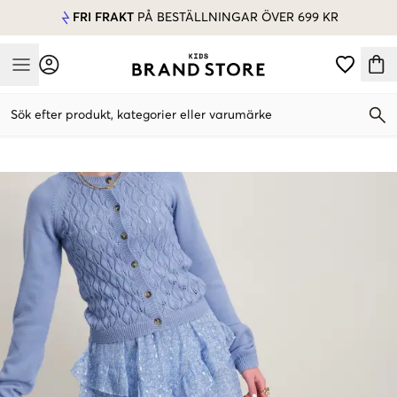
FRI FRAKT
PÅ BESTÄLLNINGAR ÖVER 699 KR
Mobile Menu
Sök efter produkt, kategorier eller varumärke
Mobile Menu