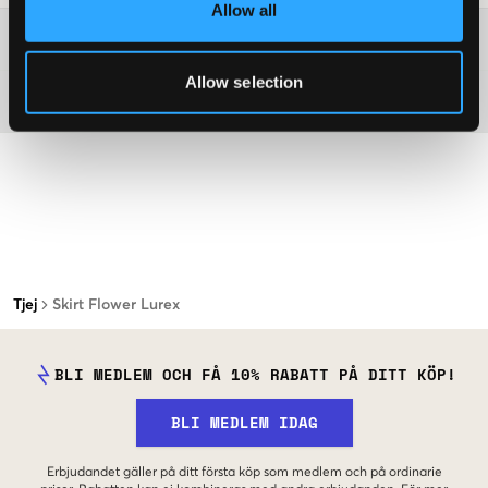
Allow all
Mer information om tvättråd
Allow selection
Material
Tjej
Skirt Flower Lurex
BLI MEDLEM OCH FÅ 10% RABATT PÅ DITT KÖP!
BLI MEDLEM IDAG
Erbjudandet gäller på ditt första köp som medlem och på ordinarie